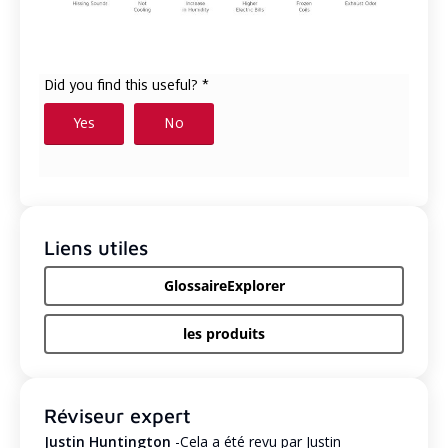
Liens utiles
GlossaireExplorer
les produits
Réviseur expert
Justin Huntington
-Cela a été revu par Justin