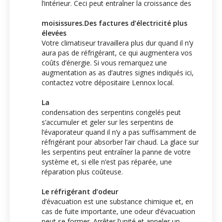
l’intérieur. Ceci peut entraîner la croissance des
moisissures.Des factures d’électricité plus
élevées
Votre climatiseur travaillera plus dur quand il n’y
aura pas de réfrigérant, ce qui augmentera vos
coûts d’énergie. Si vous remarquez une
augmentation as as d’autres signes indiqués ici,
contactez votre dépositaire Lennox local.
La
condensation des serpentins congelés peut
s’accumuler et geler sur les serpentins de
l’évaporateur quand il n’y a pas suffisamment de
réfrigérant pour absorber l’air chaud. La glace sur
les serpentins peut entraîner la panne de votre
système et, si elle n’est pas réparée, une
réparation plus coûteuse.
Le réfrigérant d’odeur
d’évacuation est une substance chimique et, en
cas de fuite importante, une odeur d’évacuation
peut se former. Arrêter l’unité et appeler un