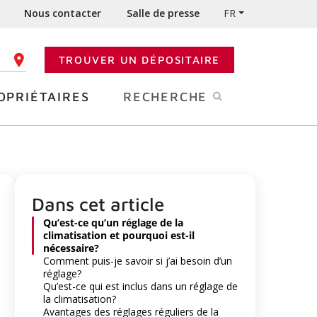
Nous contacter
Salle de presse
FR
TROUVER UN DÉPOSITAIRE
 CODE POSTAL
OPRIÉTAIRES
RECHERCHE
Dans cet article
Qu’est-ce qu’un réglage de la
climatisation et pourquoi est-il
nécessaire?
Comment puis-je savoir si j’ai besoin d’un
réglage?
Qu’est-ce qui est inclus dans un réglage de
la climatisation?
Avantages des réglages réguliers de la