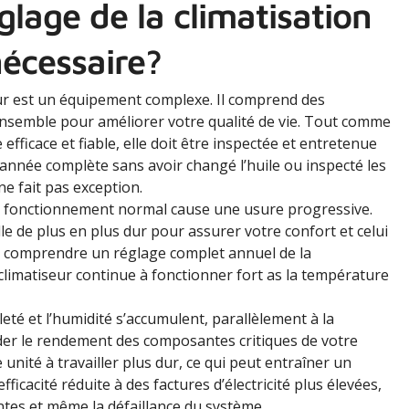
glage de la climatisation
nécessaire?
ur est un équipement complexe. Il comprend des
ensemble pour améliorer votre qualité de vie. Tout comme
fficace et fiable, elle doit être inspectée et entretenue
année complète sans avoir changé l’huile ou inspecté les
ne fait pas exception.
 fonctionnement normal cause une usure progressive.
aille de plus en plus dur pour assurer votre confort et celui
oit comprendre un réglage complet annuel de la
climatiseur continue à fonctionner fort as la température
leté et l’humidité s’accumulent, parallèlement à la
der le rendement des composantes critiques de votre
e unité à travailler plus dur, ce qui peut entraîner un
icacité réduite à des factures d’électricité plus élevées,
tes et même la défaillance du système.