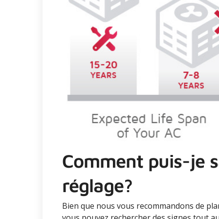
Comment puis-je sav
réglage?
Bien que nous vous recommandons de plani
vous pouvez rechercher des signes tout au