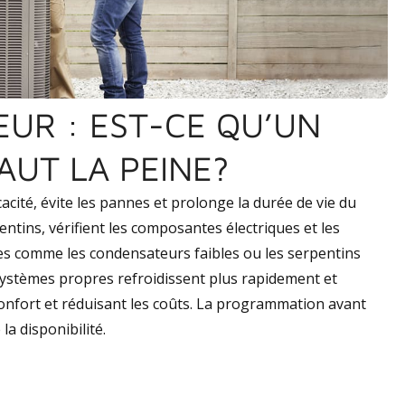
EUR : EST-CE QU’UN
AUT LA PEINE?
icacité, évite les pannes et prolonge la durée de vie du
entins, vérifient les composantes électriques et les
mes comme les condensateurs faibles ou les serpentins
 systèmes propres refroidissent plus rapidement et
confort et réduisant les coûts. La programmation avant
 la disponibilité.