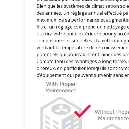
Bien que les systèmes de climatisation so
des années, un réglage annuel effectué par
maximum de sa performance et augmenter 
filtre, un réglage comprend un nettoyage e
ouvrira votre unité extérieure pour y accé
composantes essentielles. Ils mettront éga
vérifiant la température de refroidissement
potentiels qui pourraient entraîner des p
Compte tenu des avantages à long terme, l
onéreux, en particulier lorsqu’ils sont c
d’équipement qui peuvent survenir sans en