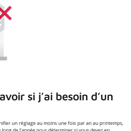
oir si j’ai besoin d’un
fier un réglage au moins une fois par an au printemps,
 long de l’année pour déterminer si vous devez en