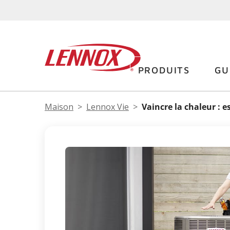
PRODUITS
GU
Maison
Lennox Vie
Vaincre la chaleur : e