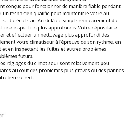
ient conçus pour fonctionner de manière fiable pendant
 un technicien qualifié peut maintenir le vôtre au
sa durée de vie. Au-delà du simple remplacement du
t une inspection plus approfondis. Votre dépositaire
der et effectuer un nettoyage plus approfondi des
lement votre climatiseur à l’épreuve de son rythme, en
 et en inspectant les fuites et autres problèmes
roblèmes futurs.
es réglages du climatiseur sont relativement peu
omparés au coût des problèmes plus graves ou des pannes
tretien correct.