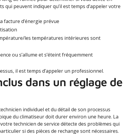
nts qui peuvent indiquer qu’il est temps d’appeler votre
a facture d’énergie prévue
atisation
empérature/les températures intérieures sont
ence ou s’allume et s’éteint fréquemment
essus, il est temps d’appeler un professionnel.
inclus dans un réglage de
technicien individuel et du détail de son processus
pique du climatiseur doit durer environ une heure. La
 votre technicien de service détecte des problèmes qui
particulier si des pièces de rechange sont nécessaires.