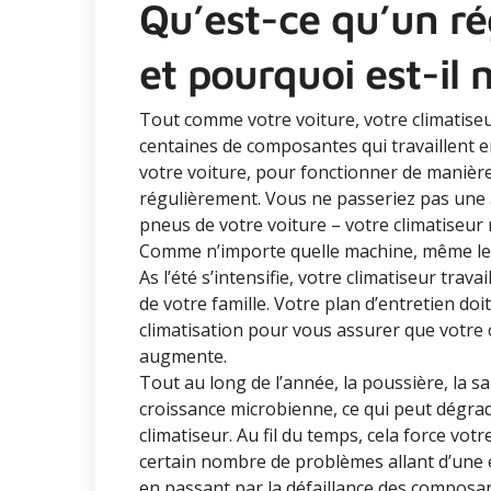
Qu’est-ce qu’un ré
et pourquoi est-il 
Tout comme votre voiture, votre climatise
centaines de composantes qui travaillent 
votre voiture, pour fonctionner de manière e
régulièrement. Vous ne passeriez pas une 
pneus de votre voiture – votre climatiseur 
Comme n’importe quelle machine, même le
As l’été s’intensifie, votre climatiseur trav
de votre famille. Votre plan d’entretien d
climatisation pour vous assurer que votre 
augmente.
Tout au long de l’année, la poussière, la sa
croissance microbienne, ce qui peut dégra
climatiseur. Au fil du temps, cela force votr
certain nombre de problèmes allant d’une eff
en passant par la défaillance des composan