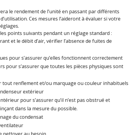
era le rendement de l’unité en passant par différents
’utilisation. Ces mesures l’aideront à évaluer si votre
réglages.
 les points suivants pendant un réglage standard :
ant et le débit d’air, vérifier l’absence de fuites de
ques pour s’assurer qu’elles fonctionnent correctement
eurs pour s’assurer que toutes les pièces physiques sont
r tout renflement et/ou marquage ou couleur inhabituels
ondenseur extérieur
intérieur pour s’assurer qu’il n’est pas obstrué et
inçant dans la mesure du possible.
ainage du condensat
ventilateur
u le nettoyer au besoin