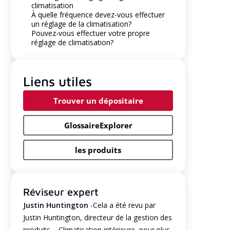
climatisation
À quelle fréquence devez-vous effectuer
un réglage de la climatisation?
Pouvez-vous effectuer votre propre
réglage de climatisation?
Liens utiles
Trouver un dépositaire
GlossaireExplorer
les produits
Réviseur expert
Justin Huntington
-Cela a été revu par
Justin Huntington, directeur de la gestion des
produits – Climatisation intérieure, pour plus