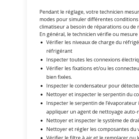
Pendant le réglage, votre technicien mesur
modes pour simuler différentes conditions d
climatiseur a besoin de réparations ou de 
En général, le technicien vérifie ou mesure
Vérifier les niveaux de charge du réfrigér
réfrigérant
Inspecter toutes les connexions électri
Vérifier les fixations et/ou les connect
bien fixées.
Inspecter le condensateur pour détecte
Nettoyer et inspecter le serpentin du c
Inspecter le serpentin de l’évaporateur 
appliquer un agent de nettoyage auto-r
Nettoyer et inspecter le système de dr
Nettoyer et régler les composantes du 
Vérifier le filtre à air et le remplacer o