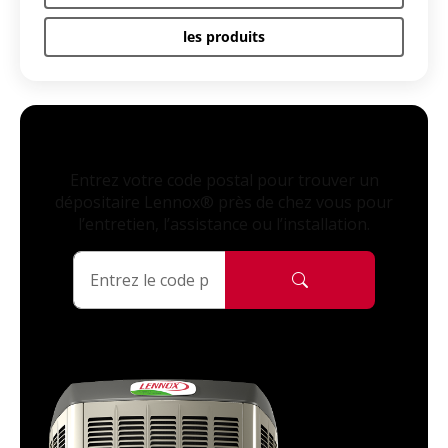
les produits
Entrez votre code postal pour trouver un
dépositaire Lennox® près de chez vous pour
l’entretien, l’assistance ou l’installation.