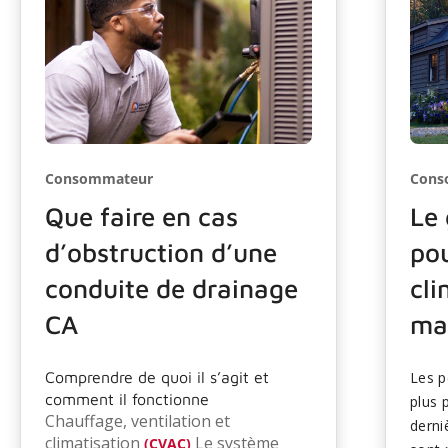
Consommateur
Cons
Que faire en cas
Le
d’obstruction d’une
pou
conduite de drainage
cli
CA
ma
Comprendre de quoi il s’agit et
Les p
comment il fonctionne
plus 
Chauffage, ventilation et
derni
climatisation
Le système
(CVAC)