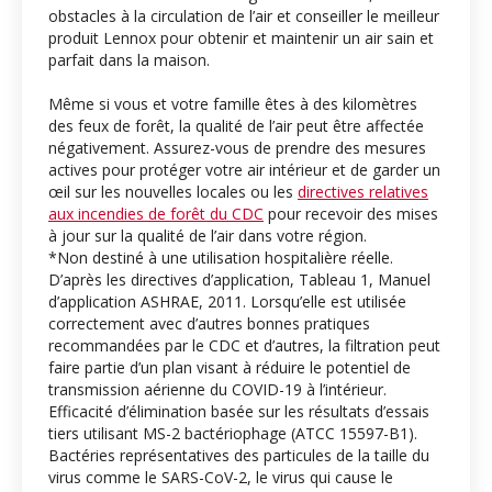
obstacles à la circulation de l’air et conseiller le meilleur
produit Lennox pour obtenir et maintenir un air sain et
parfait dans la maison.
Même si vous et votre famille êtes à des kilomètres
des feux de forêt, la qualité de l’air peut être affectée
négativement. Assurez-vous de prendre des mesures
actives pour protéger votre air intérieur et de garder un
œil sur les nouvelles locales ou les
directives relatives
aux incendies de forêt du CDC
pour recevoir des mises
à jour sur la qualité de l’air dans votre région.
*Non destiné à une utilisation hospitalière réelle.
D’après les directives d’application, Tableau 1, Manuel
d’application ASHRAE, 2011. Lorsqu’elle est utilisée
correctement avec d’autres bonnes pratiques
recommandées par le CDC et d’autres, la filtration peut
faire partie d’un plan visant à réduire le potentiel de
transmission aérienne du COVID-19 à l’intérieur.
Efficacité d’élimination basée sur les résultats d’essais
tiers utilisant MS-2 bactériophage (ATCC 15597-B1).
Bactéries représentatives des particules de la taille du
virus comme le SARS-CoV-2, le virus qui cause le