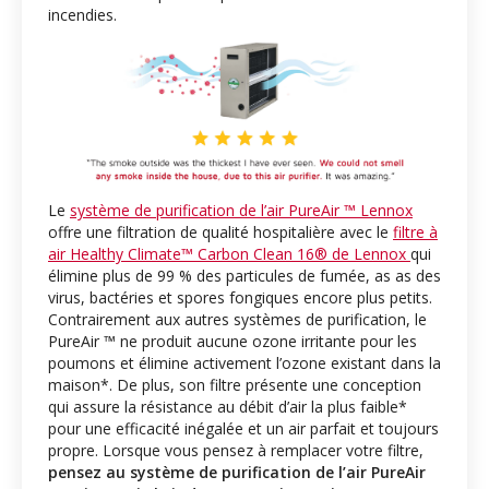
incendies.
Le
système de purification de l’air PureAir ™ Lennox
offre une filtration de qualité hospitalière avec le
filtre à
air Healthy Climate™ Carbon Clean 16® de Lennox
qui
élimine plus de 99 % des particules de fumée, as as des
virus, bactéries et spores fongiques encore plus petits.
Contrairement aux autres systèmes de purification, le
PureAir ™ ne produit aucune ozone irritante pour les
poumons et élimine activement l’ozone existant dans la
maison*. De plus, son filtre présente une conception
qui assure la résistance au débit d’air la plus faible*
pour une efficacité inégalée et un air parfait et toujours
propre. Lorsque vous pensez à remplacer votre filtre,
pensez au système de purification de l’air PureAir