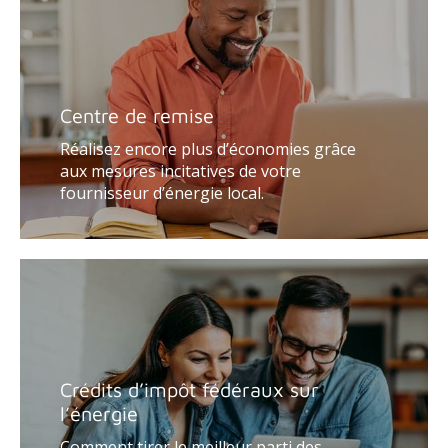
Centre de remise
Réalisez encore plus d’économies grâce
aux mesures incitatives de votre
fournisseur d’énergie local.
Crédits d’impôt fédéraux sur
l’énergie
Comment tirer le meilleur parti des