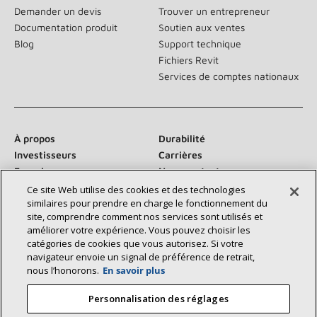
Demander un devis
Trouver un entrepreneur
Documentation produit
Soutien aux ventes
Blog
Support technique
Fichiers Revit
Services de comptes nationaux
À propos
Durabilité
Investisseurs
Carrières
Fournisseurs
Nous contacter
Salle de presse
Ce site Web utilise des cookies et des technologies
similaires pour prendre en charge le fonctionnement du
site, comprendre comment nos services sont utilisés et
améliorer votre expérience. Vous pouvez choisir les
catégories de cookies que vous autorisez. Si votre
Communiquez avec nous :
navigateur envoie un signal de préférence de retrait,
nous l’honorons.
En savoir plus
Personnalisation des réglages