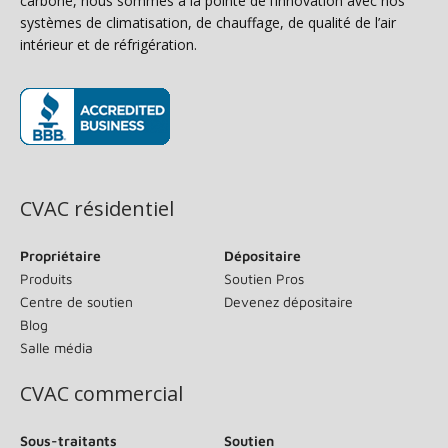
carbone, nous sommes à la pointe de l’innovation avec nos
systèmes de climatisation, de chauffage, de qualité de l’air
intérieur et de réfrigération.
(s’ouvre dans une nouvelle fenêtre)
CVAC résidentiel
Propriétaire
Dépositaire
Produits
Soutien Pros
Centre de soutien
Devenez dépositaire
Blog
Salle média
CVAC commercial
Sous-traitants
Soutien