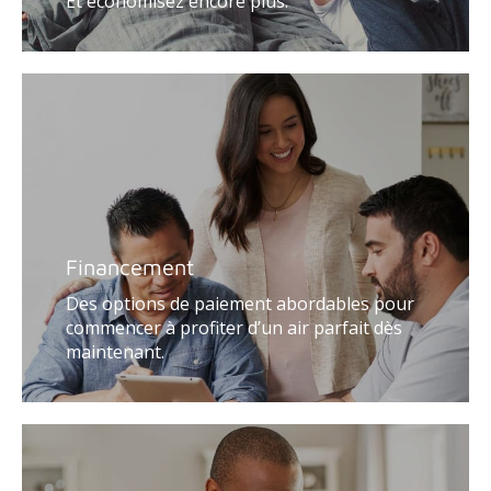
Et économisez encore plus.
Financement
Des options de paiement abordables pour
commencer à profiter d’un air parfait dès
maintenant.