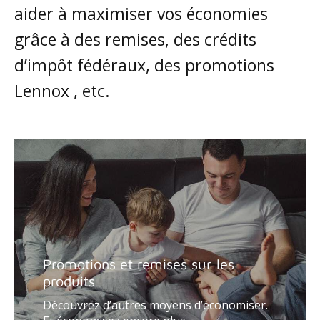
aider à maximiser vos économies
grâce à des remises, des crédits
d’impôt fédéraux, des promotions
Lennox , etc.
Promotions et remises sur les
produits
Découvrez d’autres moyens d’économiser.