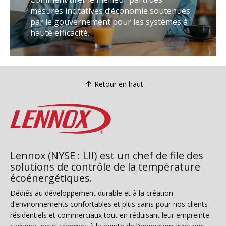
mesures incitatives d’économie soutenues
par le gouvernement pour les systèmes à
haute efficacité.
Retour en haut
Lennox (NYSE : LII) est un chef de file des
solutions de contrôle de la température
écoénergétiques.
Dédiés au développement durable et à la création
d’environnements confortables et plus sains pour nos clients
résidentiels et commerciaux tout en réduisant leur empreinte