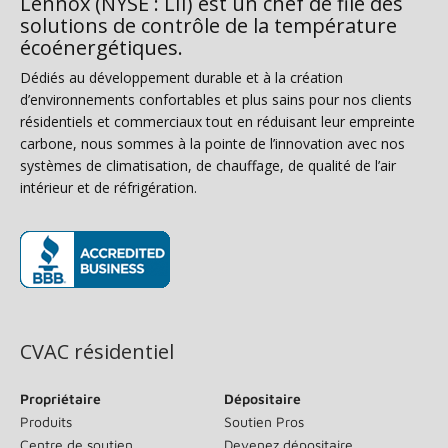
Lennox (NYSE : LII) est un chef de file des
solutions de contrôle de la température
écoénergétiques.
Dédiés au développement durable et à la création
d’environnements confortables et plus sains pour nos clients
résidentiels et commerciaux tout en réduisant leur empreinte
carbone, nous sommes à la pointe de l’innovation avec nos
systèmes de climatisation, de chauffage, de qualité de l’air
intérieur et de réfrigération.
(s’ouvre dans une nouvelle fenêtre)
CVAC résidentiel
Propriétaire
Dépositaire
Produits
Soutien Pros
Centre de soutien
Devenez dépositaire