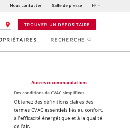
Nous contacter
Salle de presse
FR
TROUVER UN DÉPOSITAIRE
 CODE POSTAL
OPRIÉTAIRES
RECHERCHE
Autres recommandations
Des conditions de CVAC simplifiées
Obtenez des définitions claires des
termes CVAC essentiels liés au confort,
à l’efficacité énergétique et à la qualité
de l’air.