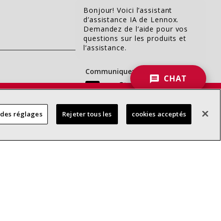
Bonjour! Voici l’assistant
d’assistance IA de Lennox.
Demandez de l’aide pour vos
questions sur les produits et
l’assistance.
Communiquez avec nous :
CHAT
 DES
 des réglages
Rejeter tous les
cookies acceptés
RES
d’accessibilité
Confidentialité
Conditions générales