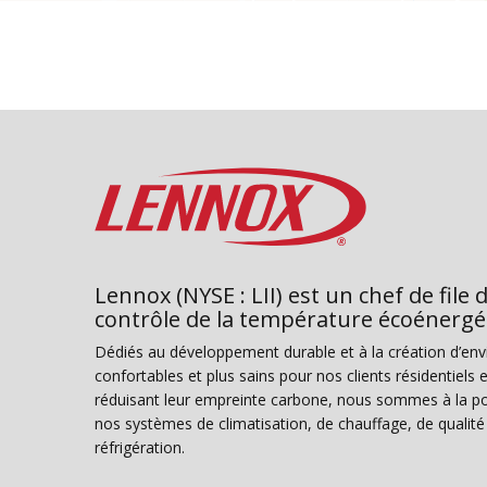
Lennox (NYSE : LII) est un chef de file 
contrôle de la température écoénergé
Dédiés au développement durable et à la création d’en
confortables et plus sains pour nos clients résidentiel
réduisant leur empreinte carbone, nous sommes à la poi
nos systèmes de climatisation, de chauffage, de qualité d
réfrigération.