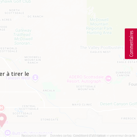
r à tirer le
Raccourcis clavier
Données cartographiques ©2022 Google
Conditions d’utilisation
Signaler une erreur de carte