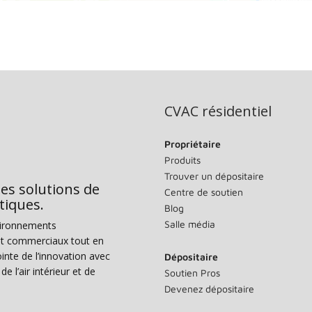
CVAC résidentiel
Propriétaire
Produits
Trouver un dépositaire
des solutions de
Centre de soutien
tiques.
Blog
Salle média
vironnements
s et commerciaux tout en
nte de l’innovation avec
Dépositaire
e l’air intérieur et de
Soutien Pros
Devenez dépositaire