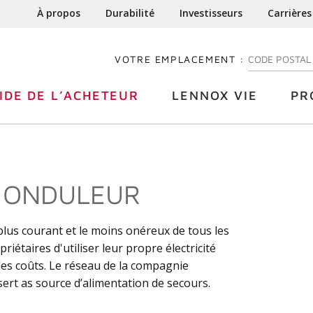
À propos
Durabilité
Investisseurs
Carrières
VOTRE EMPLACEMENT :
ENTREZ VOTRE
IDE DE L’ACHETEUR
LENNOX VIE
PR
À ONDULEUR
plus courant et le moins onéreux de tous les
riétaires d'utiliser leur propre électricité
les coûts. Le réseau de la compagnie
 sert as source d’alimentation de secours.