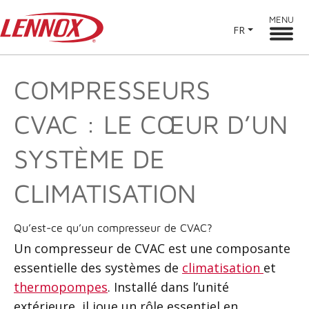
MENU
FR
COMPRESSEURS
CVAC : LE CŒUR D’UN
SYSTÈME DE
CLIMATISATION
Qu’est-ce qu’un compresseur de CVAC?
Un compresseur de CVAC est une composante
essentielle des systèmes de
climatisation
et
thermopompes
. Installé dans l’unité
extérieure
, il joue un rôle essentiel en