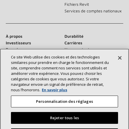
Fichiers Revit
Services de comptes nationaux
À propos
Durabilité
Investisseurs
Carrières
Fournisseurs
Nous contacter
Salle de presse
Ce site Web utilise des cookies et des technologies
similaires pour prendre en charge le fonctionnement du
site, comprendre comment nos services sont utilisés et
améliorer votre expérience. Vous pouvez choisir les
catégories de cookies que vous autorisez. Si votre
Communiquez avec nous :
navigateur envoie un signal de préférence de retrait,
nous l’honorons.
En savoir plus
Personnalisation des réglages
Rejeter tous les
©2026 Lennox International Inc.
Plan du site
Déclaration d’accessibilité
Confidentialité