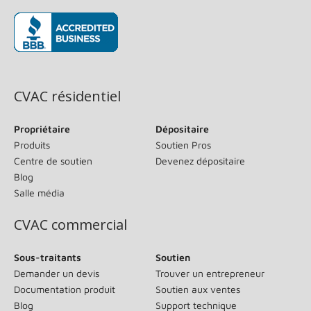
(s’ouvre dans une nouvelle fenêtre)
CVAC résidentiel
Propriétaire
Dépositaire
Produits
Soutien Pros
Centre de soutien
Devenez dépositaire
Blog
Salle média
CVAC commercial
Sous-traitants
Soutien
Demander un devis
Trouver un entrepreneur
Documentation produit
Soutien aux ventes
Blog
Support technique