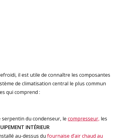
roidi, il est utile de connaître les composantes
ystème de climatisation central le plus commun
es qui comprend :
 serpentin du condenseur, le
compresseur,
les
UIPEMENT INTÉRIEUR
nstallé au-dessus du
fournaise d’air chaud au