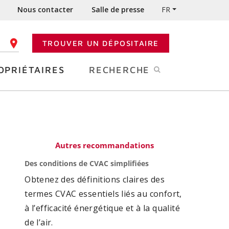
Nous contacter
Salle de presse
FR
TROUVER UN DÉPOSITAIRE
 CODE POSTAL
OPRIÉTAIRES
RECHERCHE
Autres recommandations
Des conditions de CVAC simplifiées
Obtenez des définitions claires des
termes CVAC essentiels liés au confort,
à l’efficacité énergétique et à la qualité
de l’air.