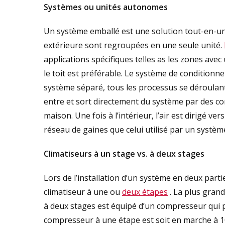
Systèmes ou unités autonomes
Un système emballé est une solution tout-en-un
extérieure sont regroupées en une seule unité.
applications spécifiques telles as les zones avec 
le toit est préférable. Le système de conditionne
système séparé, tous les processus se déroulant 
entre et sort directement du système par des con
maison. Une fois à l’intérieur, l’air est dirigé ve
réseau de gaines que celui utilisé par un systèm
Climatiseurs à un stage vs. à deux stages
Lors de l’installation d’un système en deux part
climatiseur à une ou
deux étapes
. La plus grand
à deux stages est équipé d’un compresseur qui p
compresseur à une étape est soit en marche à 10