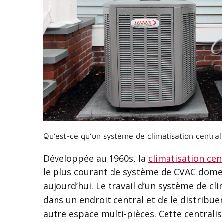
Qu’est-ce qu’un système de climatisation central
Développée au 1960s, la
climatisation cen
le plus courant de système de CVAC domes
aujourd’hui. Le travail d’un système de clim
dans un endroit central et de le distrib
autre espace multi-pièces. Cette centrali