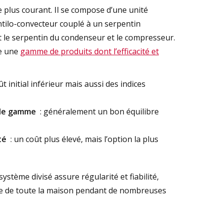
e plus courant. Il se compose d’une unité
ntilo-convecteur couplé à un serpentin
nt le serpentin du condenseur et le compresseur.
te une
gamme de produits dont l’efficacité et
ût initial inférieur mais aussi des indices
 de gamme
: généralement un bon équilibre
té
: un coût plus élevé, mais l’option la plus
système divisé assure régularité et fiabilité,
re de toute la maison pendant de nombreuses