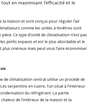
out en maximisant l’efficacité et le
e la maison et sont conçus pour réguler l’air
 climatiseurs comme les unités à fenêtres sont
pièce. Ce type d’unité de climatisation n’est pas
 les petits espaces et est le plus abordable et le
 est plus onéreux mais peut vous faire économiser
rale
e de climatisation central utilise un procédé de
es serpentins en cuivre, l’un situé à l’intérieur
t condensation du réfrigérant. La partie
chaleur de l’intérieur de la maison et la