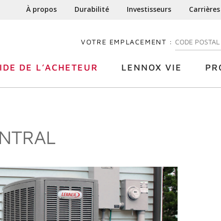
À propos
Durabilité
Investisseurs
Carrières
VOTRE EMPLACEMENT :
ENTREZ VOTRE
IDE DE L’ACHETEUR
LENNOX VIE
PR
ENTRAL