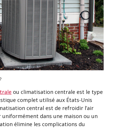
?
trale
ou climatisation centrale est le type
tique complet utilisé aux États-Unis
atisation central est de refroidir l’air
uer uniformément dans une maison ou un
sation élimine les complications du