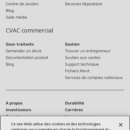
Centre de soutien
Devenez dépositaire
Blog
Salle média
CVAC commercial
Sous-traitants
Soutien
Demander un devis
Trouver un entrepreneur
Documentation produit
Soutien aux ventes
Blog
Support technique
Fichiers Revit
Services de comptes nationaux
À propos
Durabilité
Investisseurs
Carrières
Fournisseurs
Nous contacter
Salle de presse
Ce site Web utilise des cookies et des technologies
similaires pour prendre en charge le fonctionnement du