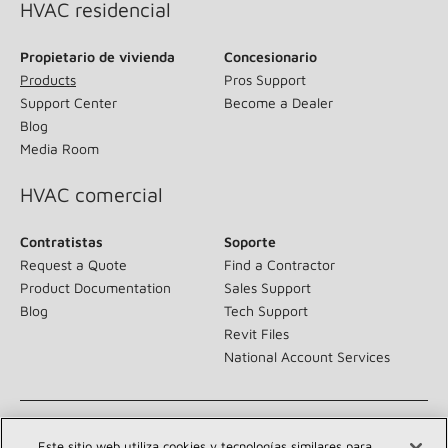
HVAC residencial
Propietario de vivienda
Concesionario
Products
Pros Support
Support Center
Become a Dealer
Blog
Media Room
HVAC comercial
Contratistas
Soporte
Request a Quote
Find a Contractor
Product Documentation
Sales Support
Blog
Tech Support
Revit Files
National Account Services
About
Sustainability
Este sitio web utiliza cookies y tecnologías similares para