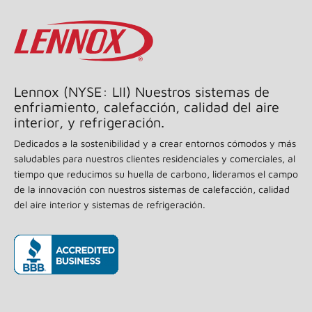
a
la
misma
página.
Lennox (NYSE: LII) Nuestros sistemas de
enfriamiento, calefacción, calidad del aire
interior, y refrigeración.
Dedicados a la sostenibilidad y a crear entornos cómodos y más
saludables para nuestros clientes residenciales y comerciales, al
tiempo que reducimos su huella de carbono, lideramos el campo
de la innovación con nuestros sistemas de calefacción, calidad
del aire interior y sistemas de refrigeración.
(opens in new window)