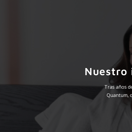
Nuestro 
Tras años d
Quantum, qu