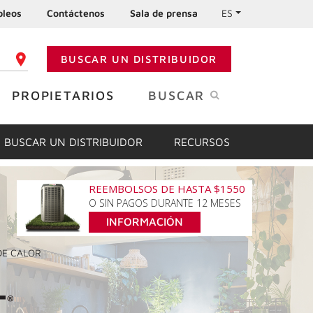
leos
Contáctenos
Sala de prensa
ES
BUSCAR UN DISTRIBUIDOR
GO POSTAL
PROPIETARIOS
BUSCAR
BUSCAR UN DISTRIBUIDOR
RECURSOS
REEMBOLSOS DE HASTA $1550
O SIN PAGOS DURANTE 12 MESES
INFORMACIÓN
DE CALOR