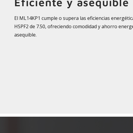
Eficiente y asequible
El ML14KP1 cumple o supera las eficiencias energética
HSPF2 de 7.50, ofreciendo comodidad y ahorro energé
asequible.