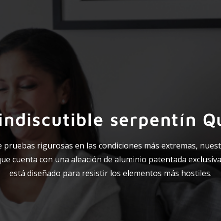
indiscutible serpentín
e pruebas rigurosas en las condiciones más extremas, nuest
e cuenta con una aleación de aluminio patentada exclusiv
está diseñado para resistir los elementos más hostiles.