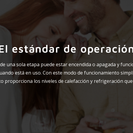
El estándar de operació
de una sola etapa puede estar encendida o apagada y funci
uando está en uso. Con este modo de funcionamiento simpli
o proporciona los niveles de calefacción y refrigeración que