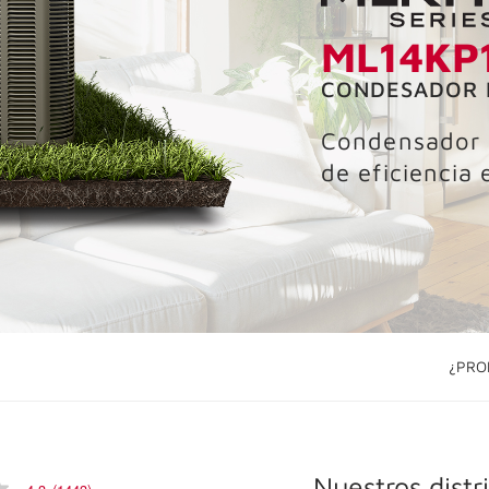
ML14KP
CONDESADOR 
Condensador 
de eficiencia
¿PRO
Nuestros distr