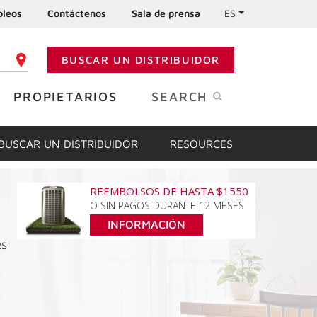
leos
Contáctenos
Sala de prensa
ES
BUSCAR UN DISTRIBUIDOR
GO POSTAL
PROPIETARIOS
SEARCH
BUSCAR UN DISTRIBUIDOR
RESOURCES
REEMBOLSOS DE HASTA $1550
O SIN PAGOS DURANTE 12 MESES
INFORMACIÓN
RS