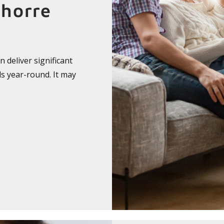
Ahorre
 deliver significant
lls year-round. It may