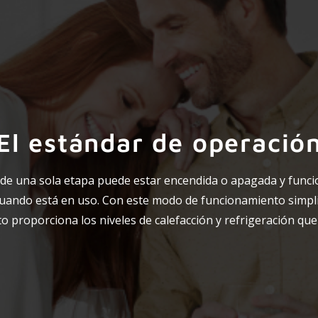
El estándar de operació
de una sola etapa puede estar encendida o apagada y funci
uando está en uso. Con este modo de funcionamiento simpli
o proporciona los niveles de calefacción y refrigeración que