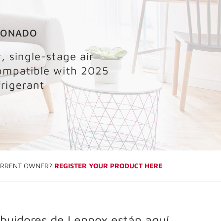
IONADO
, single-stage air
ompatible with 2025
rigerant
RRENT OWNER?
REGISTER YOUR PRODUCT HERE
ibuidores de Lennox están aquí