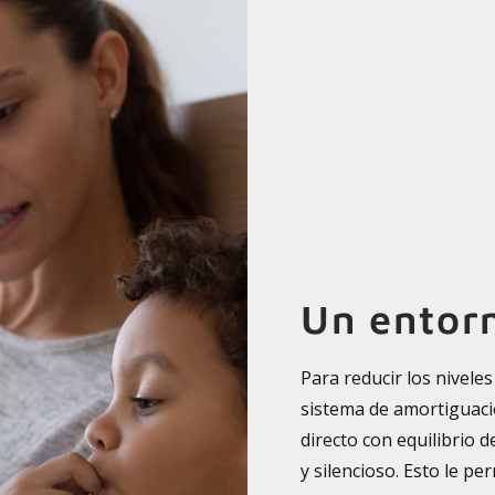
Un entorn
Para reducir los nivele
sistema de amortiguaci
directo con equilibrio 
y silencioso. Esto le p