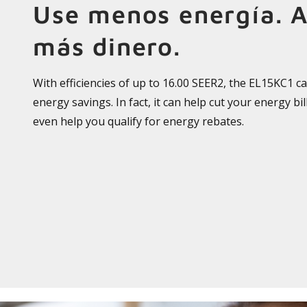
Use menos energía. 
más dinero.
With efficiencies of up to 16.00 SEER2, the EL15KC1 can
energy savings. In fact, it can help cut your energy bi
even help you qualify for energy rebates.