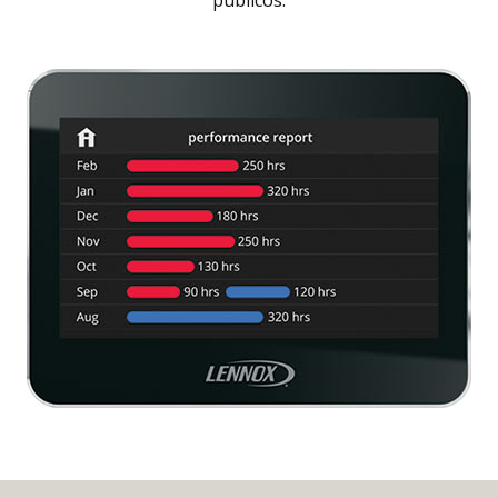
públicos.