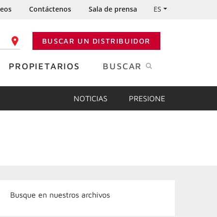
eos
Contáctenos
Sala de prensa
ES
BUSCAR UN DISTRIBUIDOR
GO POSTAL
PROPIETARIOS
BUSCAR
NOTICIAS
PRESIONE
Busque en nuestros archivos