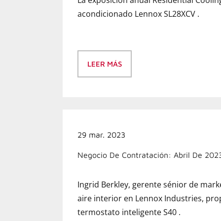
La exposición anual Residential Cooli
acondicionado Lennox SL28XCV .
LEER MÁS
29 mar. 2023
Negocio De Contratación: Abril De 202
Ingrid Berkley, gerente sénior de mark
aire interior en Lennox Industries, p
termostato inteligente S40 .