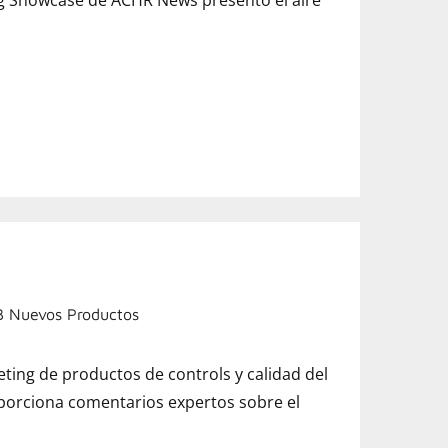
ng Showcase de ACHR News presentó el aire
3 Nuevos Productos
eting de productos de controls y calidad del
roporciona comentarios expertos sobre el