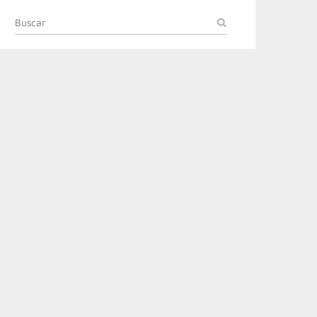
BUSCAR
IR