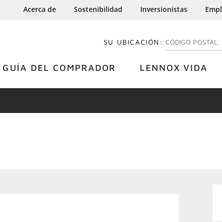
Acerca de
Sostenibilidad
Inversionistas
Empl
SU UBICACIÓN:
INGRESE SU CÓDI
GUÍA DEL COMPRADOR
LENNOX VIDA