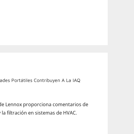
ades Portátiles Contribuyen A La IAQ
 de Lennox proporciona comentarios de
 la filtración en sistemas de HVAC.