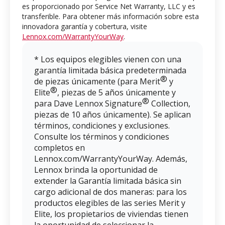
es proporcionado por Service Net Warranty, LLC y es
transferible. Para obtener más información sobre esta
innovadora garantía y cobertura, visite
Lennox.com/WarrantyYourWay
.
* Los equipos elegibles vienen con una
garantía limitada básica predeterminada
®
de piezas únicamente (para Merit
y
®
Elite
, piezas de 5 años únicamente y
®
para Dave Lennox Signature
Collection,
piezas de 10 años únicamente). Se aplican
términos, condiciones y exclusiones.
Consulte los términos y condiciones
completos en
Lennox.com/WarrantyYourWay. Además,
Lennox brinda la oportunidad de
extender la Garantía limitada básica sin
cargo adicional de dos maneras: para los
productos elegibles de las series Merit y
Elite, los propietarios de viviendas tienen