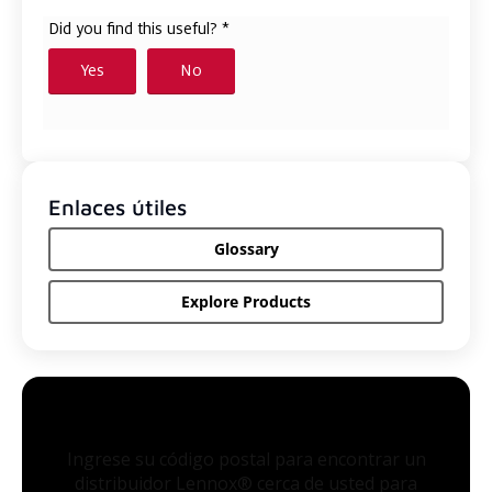
Enlaces útiles
Glossary
Explore Products
Ingrese su código postal para encontrar un
distribuidor Lennox® cerca de usted para