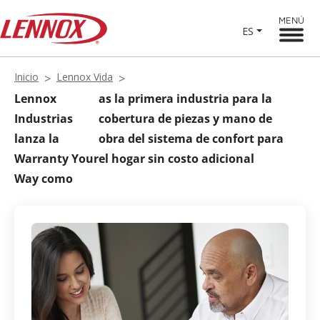
MENÚ
ES
Inicio
Lennox Vida
Lennox
as la primera industria para la
Industrias
cobertura de piezas y mano de
lanza la
obra del sistema de confort para
Warranty Your
el hogar sin costo adicional
Way como