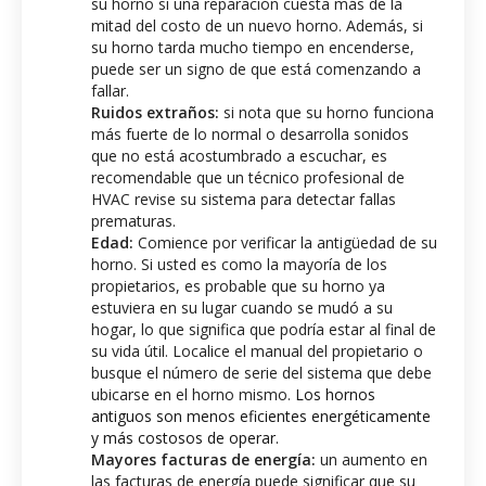
su horno si una reparación cuesta más de la
mitad del costo de un nuevo horno. Además, si
su horno tarda mucho tiempo en encenderse,
puede ser un signo de que está comenzando a
fallar.
Ruidos extraños:
si nota que su horno funciona
más fuerte de lo normal o desarrolla sonidos
que no está acostumbrado a escuchar, es
recomendable que un técnico profesional de
HVAC revise su sistema para detectar fallas
prematuras.
Edad:
Comience por verificar la antigüedad de su
horno. Si usted es como la mayoría de los
propietarios, es probable que su horno ya
estuviera en su lugar cuando se mudó a su
hogar, lo que significa que podría estar al final de
su vida útil. Localice el manual del propietario o
busque el número de serie del sistema que debe
ubicarse en el horno mismo.
Los hornos
antiguos son menos eficientes energéticamente
y más costosos de operar.
Mayores facturas de energía:
un aumento en
las facturas de energía puede significar que su