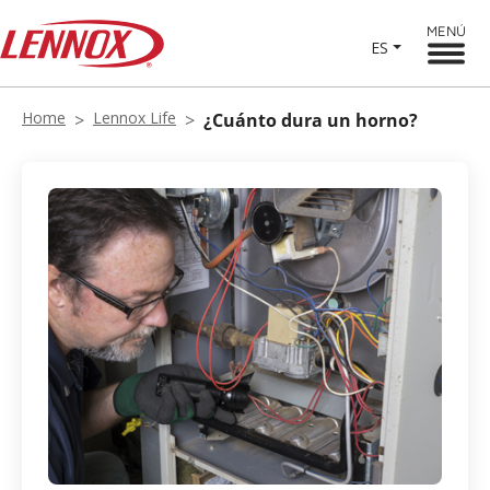
MENÚ
ES
Home
Lennox Life
¿Cuánto dura un horno?