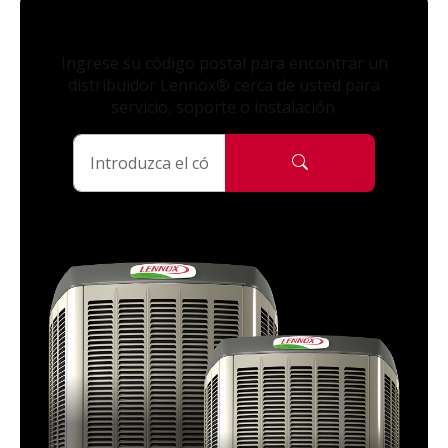
Ingrese su código postal para encontrar un
distribuidor Lennox® cerca de usted para
servicio, soporte o instalación.