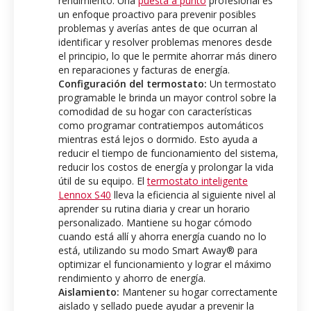
rendimiento.
Una
puesta a punto
profesional es
un enfoque proactivo para prevenir posibles
problemas y averías antes de que ocurran al
identificar y resolver problemas menores desde
el principio, lo que le permite ahorrar más dinero
en reparaciones y facturas de energía.
Configuración del termostato:
Un termostato
programable le brinda un mayor control sobre la
comodidad de su hogar con características
como programar contratiempos automáticos
mientras está lejos o dormido. Esto ayuda a
reducir el tiempo de funcionamiento del sistema,
reducir los costos de energía y prolongar la vida
útil de su equipo. El
termostato inteligente
Lennox S40
lleva la eficiencia al siguiente nivel al
aprender su rutina diaria y crear un horario
personalizado. Mantiene su hogar cómodo
cuando está allí y ahorra energía cuando no lo
está, utilizando su modo Smart Away® para
optimizar el funcionamiento y lograr el máximo
rendimiento y ahorro de energía.
Aislamiento:
Mantener su hogar correctamente
aislado y sellado puede ayudar a prevenir la