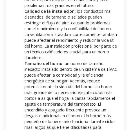
problemas más grandes en el futuro.
Calidad de la instalación:
los conductos mal
diseñados, de tamaño o sellados pueden
restringir el flujo de aire, causando problemas
con el rendimiento y la confiabilidad del horno.
La ventilación instalada incorrectamente también
puede afectar el rendimiento y reducir la vida útil
del horno. La instalación profesional por parte de
un técnico calificado es crucial para un horno
duradero.
Tamaño del horno:
un horno de tamaño
inexacto instalado dentro de un sistema de HVAC
puede afectar la comodidad y la eficiencia
energética de su hogar. Además, reduce
potencialmente la vida útil del horno. Un horno
más grande de lo necesario ejecuta ciclos más
cortos a as que el hogar alcanza rápidamente el
ajuste de temperatura del termostato. El
encendido y apagado frecuente provoca un
desgaste adicional en el horno. Un horno más
pequeño de lo necesario funciona durante ciclos
más largos as que tiene dificultades para