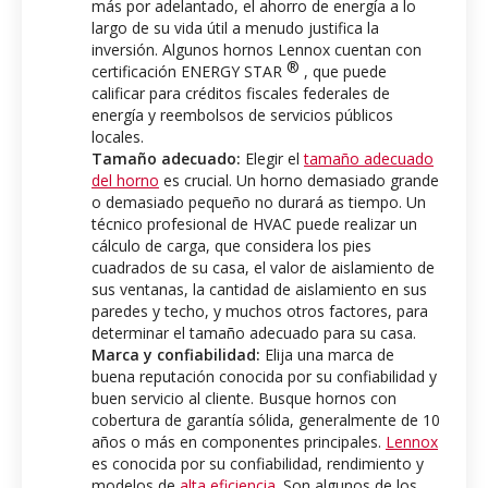
más por adelantado, el ahorro de energía a lo
largo de su vida útil a menudo justifica la
inversión. Algunos hornos Lennox cuentan con
®
certificación ENERGY STAR
, que puede
calificar para créditos fiscales federales de
energía y reembolsos de servicios públicos
locales.
Tamaño adecuado:
Elegir el
tamaño adecuado
del horno
es crucial. Un horno demasiado grande
o demasiado pequeño no durará as tiempo. Un
técnico profesional de HVAC puede realizar un
cálculo de carga, que considera los pies
cuadrados de su casa, el valor de aislamiento de
sus ventanas, la cantidad de aislamiento en sus
paredes y techo, y muchos otros factores, para
determinar el tamaño adecuado para su casa.
Marca y confiabilidad:
Elija una marca de
buena reputación conocida por su confiabilidad y
buen servicio al cliente. Busque hornos con
cobertura de garantía sólida, generalmente de 10
años o más en componentes principales.
Lennox
es conocida por su confiabilidad, rendimiento y
modelos de
alta eficiencia
. Son algunos de los