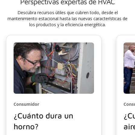
Perspectivas expertas de HVAC
Descubra recursos útiles que cubren todo, desde el
mantenimiento estacional hasta las nuevas características de
los productos y la eficiencia energética.
Consumidor
Cons
¿Cuánto dura un
¿C
horno?
air