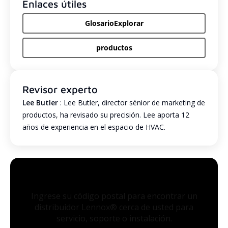
Enlaces útiles
GlosarioExplorar
productos
Revisor experto
Lee Butler
: Lee Butler, director sénior de marketing de
productos, ha revisado su precisión. Lee aporta 12
años de experiencia en el espacio de HVAC.
Ingrese su código postal para encontrar un
distribuidor Lennox® cerca de usted para
servicio, soporte o instalación.