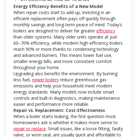
Energy Efficiency Benefits of a New Model
When repair costs start to add up, investing in an
efficient replacement often pays off quickly through
monthly savings and long-term peace of mind. Today’s
boilers are designed to deliver far greater
efficiency
than older systems. Many older units operate at just
60–70% efficiency, while modern high-efficiency boilers
reach 90% or more thanks to condensing technology
and advanced burners. This means lower fuel use,
smaller energy bills, and more consistent comfort
throughout your home.
Upgrading also benefits the environment. By burning
less fuel,
newer boilers
reduce greenhouse gas
emissions and help your household meet modern
energy standards. Many models now include smart
controls and built-in diagnostics, making maintenance
easier and performance more reliable.
Repair vs. Replacement: Cost-Effectiveness
When a boiler starts leaking, the first question most
homeowners ask is whether it makes more sense to
repair or replace
. Small issues, like a loose fitting, faulty
valve, or worn seal, are usually quick and affordable to