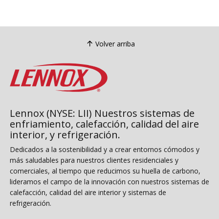
efici
empar
una c
doble
Volver arriba
econó
Lennox (NYSE: LII) Nuestros sistemas de
enfriamiento, calefacción, calidad del aire
interior, y refrigeración.
Dedicados a la sostenibilidad y a crear entornos cómodos y
más saludables para nuestros clientes residenciales y
comerciales, al tiempo que reducimos su huella de carbono,
lideramos el campo de la innovación con nuestros sistemas de
calefacción, calidad del aire interior y sistemas de
refrigeración.