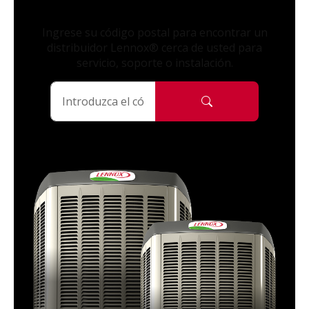
Ingrese su código postal para encontrar un
distribuidor Lennox® cerca de usted para
servicio, soporte o instalación.