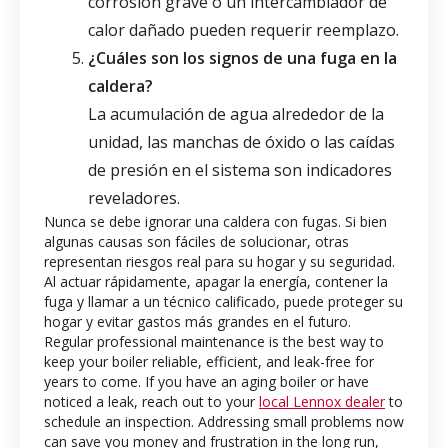
corrosión grave o un intercambiador de
calor dañado pueden requerir reemplazo.
¿Cuáles son los signos de una fuga en la
caldera?
La acumulación de agua alrededor de la
unidad, las manchas de óxido o las caídas
de presión en el sistema son indicadores
reveladores.
Nunca se debe ignorar una caldera con fugas. Si bien
algunas causas son fáciles de solucionar, otras
representan riesgos real para su hogar y su seguridad.
Al actuar rápidamente, apagar la energía, contener la
fuga y llamar a un técnico calificado, puede proteger su
hogar y evitar gastos más grandes en el futuro.
Regular professional maintenance is the best way to
keep your boiler reliable, efficient, and leak-free for
years to come. If you have an aging boiler or have
noticed a leak, reach out to your
local Lennox dealer
to
schedule an inspection. Addressing small problems now
can save you money and frustration in the long run,