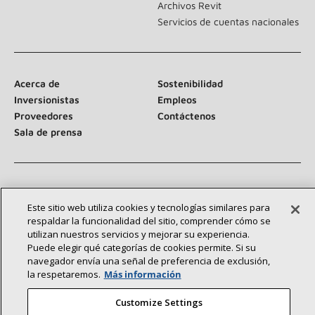
Archivos Revit
Servicios de cuentas nacionales
Acerca de
Sostenibilidad
Inversionistas
Empleos
Proveedores
Contáctenos
Sala de prensa
Conéctese con nosotros:
Este sitio web utiliza cookies y tecnologías similares para
respaldar la funcionalidad del sitio, comprender cómo se
utilizan nuestros servicios y mejorar su experiencia.
Puede elegir qué categorías de cookies permite. Si su
navegador envía una señal de preferencia de exclusión,
la respetaremos.
Más información
©2026 Lennox International Inc.
Mapa del sitio
Customize Settings
Declaración de accesibilidad
Privacidad