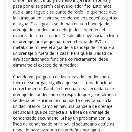
El aire interior cálido y húmedo ingresa al sistema y
pasa por el serpentín del evaporador frío. Esto hace
que el aire llegue a su punto de rocío, lo que hace que
la humedad en el aire se condense en pequeñas gotas
de agua. Estas gotas se drenan en una bandeja de
drenaje de condensado debajo del serpentín del
evaporador en el interior. Desde allí, fluye hacia la línea
de drenaje, una pequeña tubería hecha de PVC o
metal, que mueve el agua de la bandeja de drenaje a
un drenaje o fuera de la casa. Para que la unidad de
aire acondicionado funcione correctamente, debe
eliminarse el exceso de humedad.
Cuando ve que gotea de las líneas de condensado
fuera de su hogar, significa que su sistema funciona
correctamente. También hay una línea secundaria de
drenaje de condensado de respaldo que generalmente
se drena por encima de una puerta o ventana. En la
unidad interior, también hay una bandeja de drenaje
secundaria que se conecta a la línea de drenaje de
condensado secundario. Si hay un problema con la
línea de condensado principal, el secundario actúa as
respaldo para ayudar a evitar daños por agua.