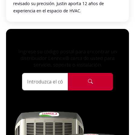
revisado su precisión. Justin aporta 12 años de
experiencia en el espacio de HVAC.
Ingrese su código postal para encontrar un
distribuidor Lennox® cerca de usted para
servicio, soporte o instalación.