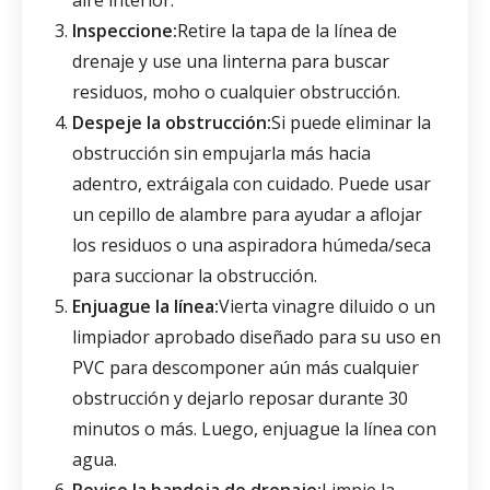
Inspeccione:
Retire la tapa de la línea de
drenaje y use una linterna para buscar
residuos, moho o cualquier obstrucción.
Despeje la obstrucción:
Si puede eliminar la
obstrucción sin empujarla más hacia
adentro, extráigala con cuidado. Puede usar
un cepillo de alambre para ayudar a aflojar
los residuos o una aspiradora húmeda/seca
para succionar la obstrucción.
Enjuague la línea:
Vierta vinagre diluido o un
limpiador aprobado diseñado para su uso en
PVC para descomponer aún más cualquier
obstrucción y dejarlo reposar durante 30
minutos o más. Luego, enjuague la línea con
agua.
Revise la bandeja de drenaje:
Limpie la