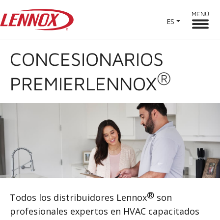
MENÚ
ES
CONCESIONARIOS
®
PREMIER
LENNOX
®
Todos los distribuidores Lennox
son
profesionales expertos en HVAC capacitados