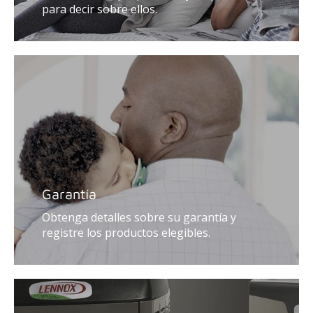
para decir sobre ellos.
Garantía
Obtenga detalles sobre su garantía y
registre los productos elegibles.