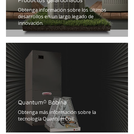
Obtenga información sobre los últimos
desarrollos en un largo legado de
innovación.
Quantum
Bobina
Ô
Obtenga más información sobre la
tecnología Quantum Coil.