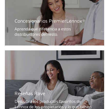
Concesionarios Premier
Lennox
®
Aprenda qué diferencia a estos
distribuidores del resto.
Reseñas Rave
Descubra los productos favoritos de
Lennox de los propietarios y lo que tienen