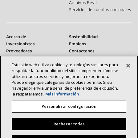
Archivos Revit
Servicios de cuentas nacionales
Acerca de
Sostenibilidad
Inversionistas
Empleos
Proveedores
Contáctenos
Sala de prensa
Este sitio web utiliza cookies y tecnologías similares para
respaldar la funcionalidad del sitio, comprender cómo se
utilizan nuestros servicios y mejorar su experiencia.
Puede elegir qué categorías de cookies permite. Si su
Conéctese con nosotros:
navegador envía una señal de preferencia de exclusión,
la respetaremos.
Más información
Personalizar configuración
Rechazar todas
©2026 Lennox International Inc.
Mapa del sitio
Declaración de accesibilidad
Privacidad