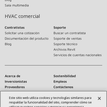
Sala multimedia
HVAC comercial
Contratistas
Soporte
Solicitar una cotización
Buscar un contratista
Documentación del producto
Soporte de ventas
Blog
Soporte técnico
Archivos Revit
Servicios de cuentas nacionales
Acerca de
Sostenibilidad
Inversionistas
Empleos
Proveedores
Contáctenos
Sala de prensa
Este sitio web utiliza cookies y tecnologías similares para
respaldar la funcionalidad del sitio, comprender cómo se
utilizan nuestros servicios y mejorar su experiencia.