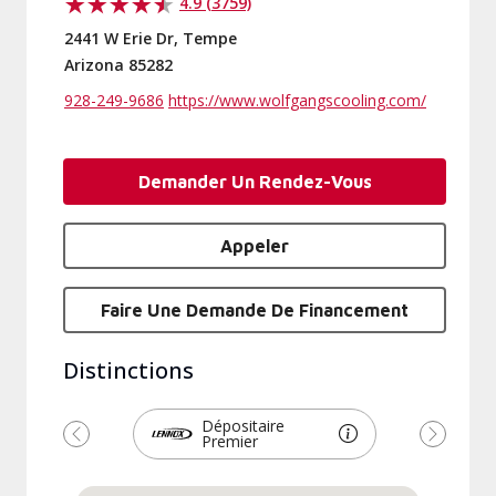
4.9 (3759)
2441 W Erie Dr, Tempe
Arizona 85282
928-249-9686
https://www.wolfgangscooling.com/
Demander Un Rendez-Vous
Appeler
Faire Une Demande De Financement
Distinctions
Dépositaire
Premier
Précédent
Suivant