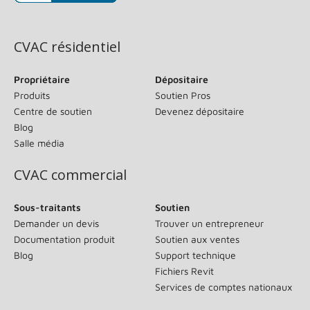
(s’ouvre dans une nouvelle fenêtre)
CVAC résidentiel
Propriétaire
Dépositaire
Produits
Soutien Pros
Centre de soutien
Devenez dépositaire
Blog
Salle média
CVAC commercial
Sous-traitants
Soutien
Demander un devis
Trouver un entrepreneur
Documentation produit
Soutien aux ventes
Blog
Support technique
Fichiers Revit
Services de comptes nationaux