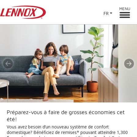
MENU
FR
Précédent
S
arez-vous à faire de grosses économies cet
Des 
avez besoin d’un nouveau système de confort
dire
tique? Bénéficiez de remises* pouvant atteindre 1,300