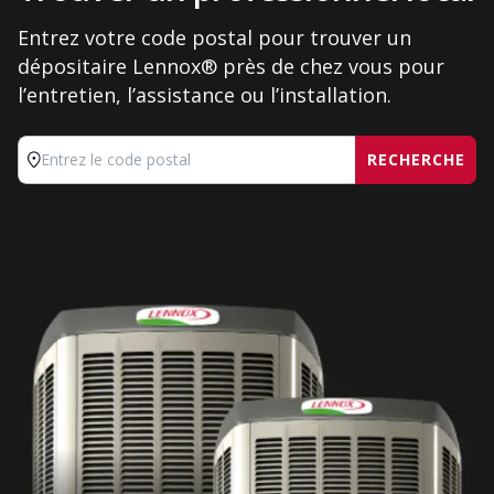
Entrez votre code postal pour trouver un
dépositaire Lennox® près de chez vous pour
l’entretien, l’assistance ou l’installation.
RECHERCHE
Entrez le code postal