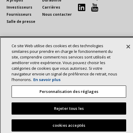
À propos
Durabilité
Investisseurs
Carrières
connexion
Youtube
Fournisseurs
Nous contacter
Salle de presse
©2025 Lennox International Inc.
Plan du site
Ce site Web utilise des cookies et des technologies
Déclaration d’accessibilité
Confidentialité
similaires pour prendre en charge le fonctionnement du
site, comprendre comment nos services sont utilisés et
Conditions générales
améliorer votre expérience. Vous pouvez choisir les
catégories de cookies que vous autorisez. Si votre
navigateur envoie un signal de préférence de retrait, nous
l’honorons.
En savoir plus
Personnalisation des réglages
Rejeter tous les
cookies acceptés