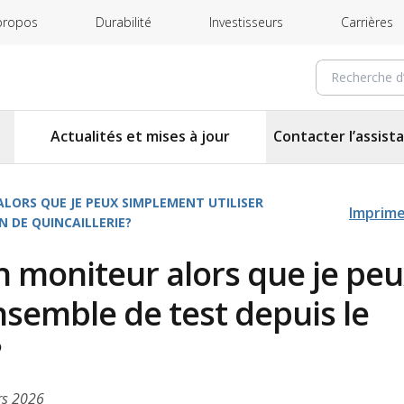
propos
Durabilité
Investisseurs
Carrières
Recherche 
Actualités et mises à jour
Contacter l’assist
ALORS QUE JE PEUX SIMPLEMENT UTILISER
Imprim
N DE QUINCAILLERIE?
un moniteur alors que je pe
nsemble de test depuis le
?
rs 2026