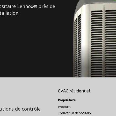
ositaire Lennox® près de
tallation.
CVAC résidentiel
Propriétaire
Produits
lutions de contrôle
Trouver un dépositaire