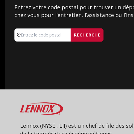
Entrez votre code postal pour trouver un dép
chez vous pour l’entretien, l’assistance ou l’ins
RECHERCHE
Entrez le code postal
Lennox
Lennox (NYSE : LII) est un chef de file des so
de la température écoénergétiques.