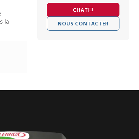
CHAT
e
s la
NOUS CONTACTER