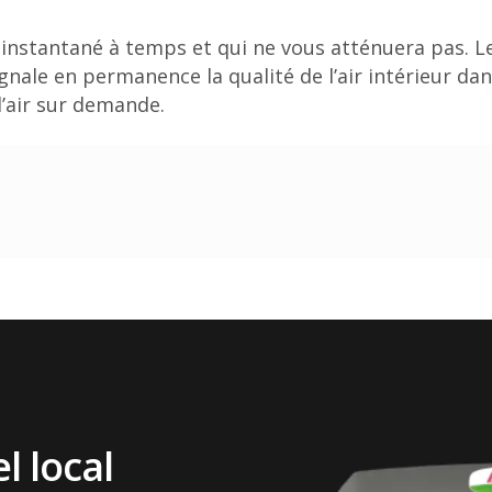
instantané à temps et qui ne vous atténuera pas. L
signale en permanence la qualité de l’air intérieur dan
l’air sur demande.
l local