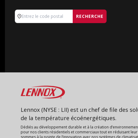
RECHERCHE
Entrez le code postal
Lennox
Lennox (NYSE : LII) est un chef de file des so
de la température écoénergétiques.
Dédiés au développement durable et à la création d’environnement
pour nos clients résidentiels et commerciaux tout en réduisant le
sommes à la pointe de l’innovation avec nos systèmes de climatisat