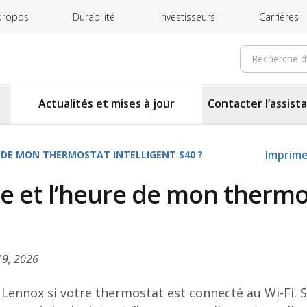
propos
Durabilité
Investisseurs
Carrières
Recherche 
Actualités et mises à jour
Contacter l’assist
Imprim
 DE MON THERMOSTAT INTELLIGENT S40 ?
e et l’heure de mon thermo
19, 2026
Lennox si votre thermostat est connecté au Wi-Fi. S