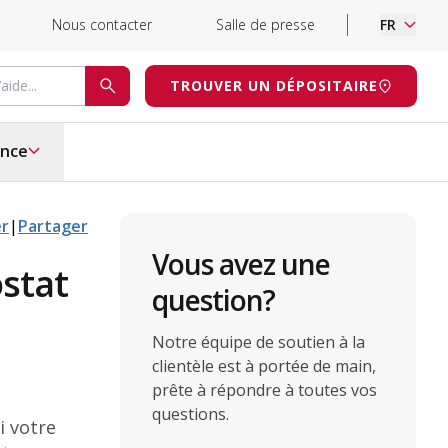
Nous contacter
Salle de presse
FR
d’aide
TROUVER UN DÉPOSITAIRE
RECHERCHE
ance
er
|
Partager
Vous avez une
stat
question?
Notre équipe de soutien à la
clientèle est à portée de main,
prête à répondre à toutes vos
questions.
i votre