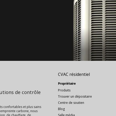
CVAC résidentiel
Propriétaire
Produits
lutions de contrôle
Trouver un dépositaire
Centre de soutien
s confortables et plus sains
Blog
ur empreinte carbone, nous
ion, de chauffage, de
Salle média