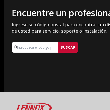
Encuentre un profesiona
Ingrese su código postal para encontrar un d
de usted para servicio, soporte o instalación.
BUSCAR
Introduzca el código postal
Lennox