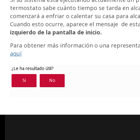
termostato sabe cuánto tiempo se tarda en alca
comenzará a enfriar o calentar su casa para alca
Cuando esto ocurre, aparece el mensaje
de es
izquierdo de la pantalla de inicio.
Para obtener más información o una representaci
aquí