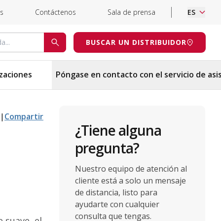
s
Contáctenos
Sala de prensa
ES
uda
BUSCAR UN DISTRIBUIDOR
BUSCAR
izaciones
Póngase en contacto con el servicio de asi
|
Compartir
¿Tiene alguna
pregunta?
Nuestro equipo de atención al
cliente está a solo un mensaje
de distancia, listo para
ayudarte con cualquier
consulta que tengas.
 suave, el