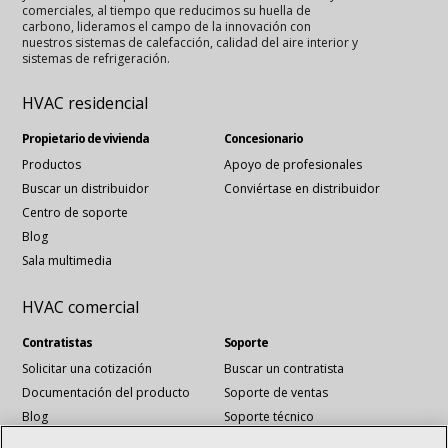
comerciales, al tiempo que reducimos su huella de
carbono, lideramos el campo de la innovación con
nuestros sistemas de calefacción, calidad del aire interior y
sistemas de refrigeración.
HVAC residencial
Propietario de vivienda
Concesionario
Productos
Apoyo de profesionales
Buscar un distribuidor
Conviértase en distribuidor
Centro de soporte
Blog
Sala multimedia
HVAC comercial
Contratistas
Soporte
Solicitar una cotización
Buscar un contratista
Documentación del producto
Soporte de ventas
Blog
Soporte técnico
Archivos Revit