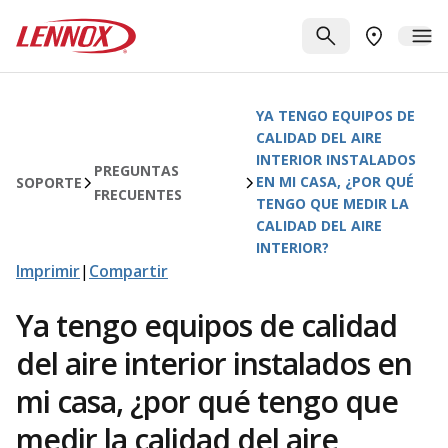
Saltar al contenido principal
Lennox
BUSCAR
ME
BUSCAR UN
YA TENGO EQUIPOS DE
CALIDAD DEL AIRE
INTERIOR INSTALADOS
PREGUNTAS
EN MI CASA, ¿POR QUÉ
SOPORTE
FRECUENTES
TENGO QUE MEDIR LA
CALIDAD DEL AIRE
INTERIOR?
Imprimir
|
Compartir
Ya tengo equipos de calidad
del aire interior instalados en
mi casa, ¿por qué tengo que
medir la calidad del aire