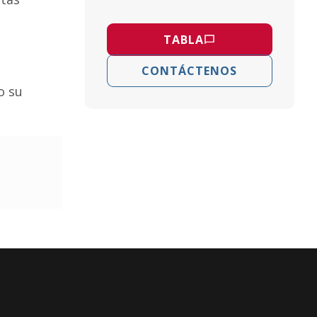
TABLA
CONTÁCTENOS
o su