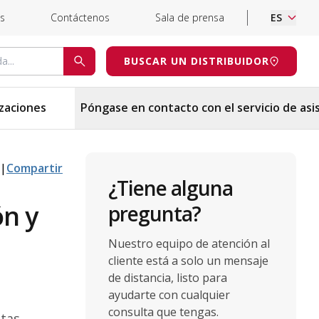
s
Contáctenos
Sala de prensa
ES
uda
BUSCAR UN DISTRIBUIDOR
BUSCAR
izaciones
Póngase en contacto con el servicio de asi
|
Compartir
¿Tiene alguna
ón y
pregunta?
Nuestro equipo de atención al
cliente está a solo un mensaje
de distancia, listo para
ayudarte con cualquier
consulta que tengas.
etas