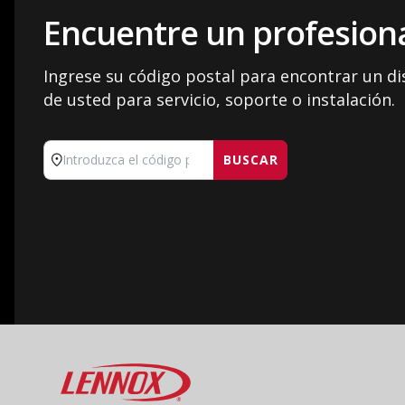
Encuentre un profesiona
Ingrese su código postal para encontrar un d
de usted para servicio, soporte o instalación.
BUSCAR
Introduzca el código postal
Lennox