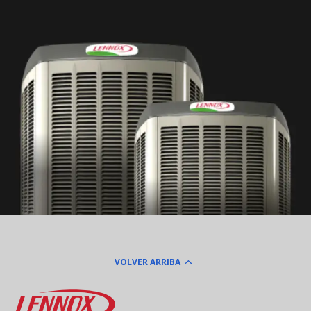
VOLVER ARRIBA
Lennox