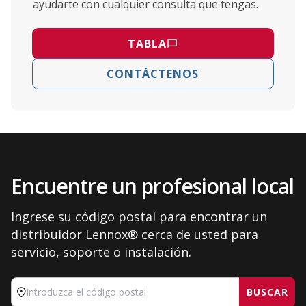
ayudarte con cualquier consulta que tengas.
TABLA
CONTÁCTENOS
Encuentre un profesional local
Ingrese su código postal para encontrar un
distribuidor Lennox® cerca de usted para
servicio, soporte o instalación.
BUSCAR
Introduzca el código postal