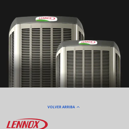
VOLVER ARRIBA
Lennox