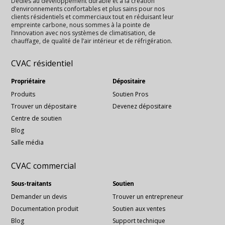
Dédiés au développement durable et à la création
d’environnements confortables et plus sains pour nos
clients résidentiels et commerciaux tout en réduisant leur
empreinte carbone, nous sommes à la pointe de
l’innovation avec nos systèmes de climatisation, de
chauffage, de qualité de l’air intérieur et de réfrigération.
CVAC résidentiel
Propriétaire
Dépositaire
Produits
Soutien Pros
Trouver un dépositaire
Devenez dépositaire
Centre de soutien
Blog
Salle média
CVAC commercial
Sous-traitants
Soutien
Demander un devis
Trouver un entrepreneur
Documentation produit
Soutien aux ventes
Blog
Support technique