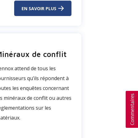
EN SAVOIR PLUS
inéraux de conflit
ennox attend de tous les
ournisseurs qu’ils répondent à
outes les enquêtes concernant
es minéraux de conflit ou autres
églementations sur les
atériaux.