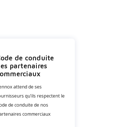
ode de conduite
es partenaires
commerciaux
ennox attend de ses
ournisseurs qu’ils respectent le
ode de conduite de nos
artenaires commerciaux