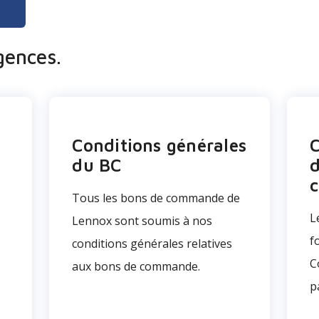
gences.
Conditions générales
C
du BC
d
Tous les bons de commande de
L
Lennox sont soumis à nos
f
conditions générales relatives
C
aux bons de commande.
p