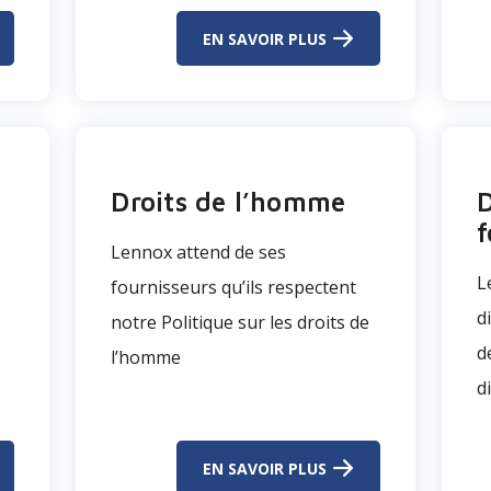
EN SAVOIR PLUS
Droits de l’homme
D
f
Lennox attend de ses
L
fournisseurs qu’ils respectent
d
notre Politique sur les droits de
d
l’homme
d
EN SAVOIR PLUS