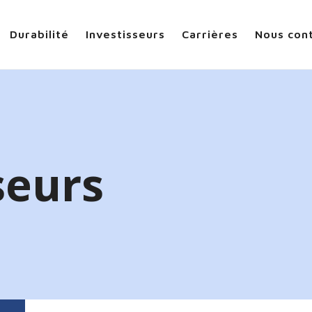
Durabilité
Investisseurs
Carrières
Nous con
seurs