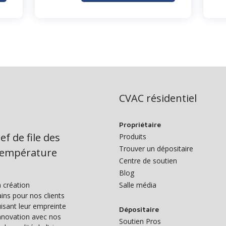
CVAC résidentiel
Propriétaire
ef de file des
Produits
Trouver un dépositaire
 température
Centre de soutien
Blog
 création
Salle média
ins pour nos clients
isant leur empreinte
Dépositaire
nnovation avec nos
Soutien Pros