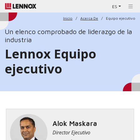
ES
Inicio
Acerca De
Equipo ejecutivo
Un elenco comprobado de liderazgo de la
industria
Lennox Equipo
ejecutivo
Alok Maskara
Director Ejecutivo