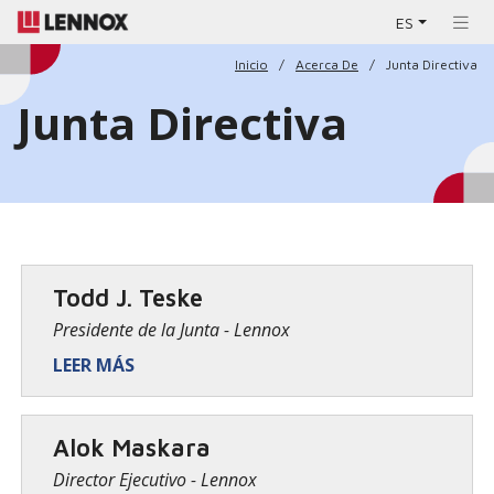
ES
Inicio
Acerca De
Junta Directiva
Junta Directiva
Todd J. Teske
Presidente de la Junta - Lennox
LEER MÁS
Alok Maskara
Director Ejecutivo - Lennox